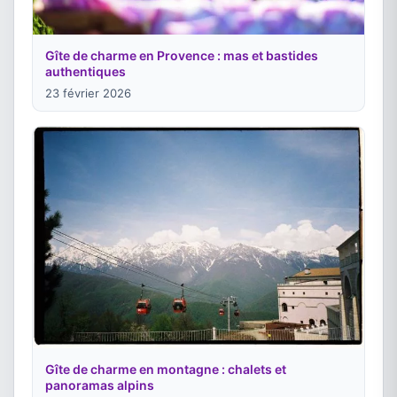
Gîte de charme en Provence : mas et bastides
authentiques
23 février 2026
Gîte de charme en montagne : chalets et
panoramas alpins