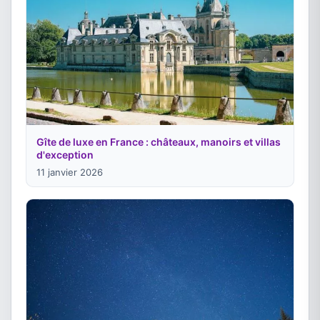
Gîte de luxe en France : châteaux, manoirs et villas
d'exception
11 janvier 2026