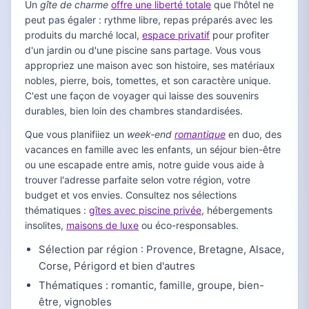
Un
gîte de charme
offre une liberté totale
que l'hôtel ne
peut pas égaler : rythme libre, repas préparés avec les
produits du marché local,
espace privatif
pour profiter
d'un jardin ou d'une piscine sans partage. Vous vous
appropriez une maison avec son histoire, ses matériaux
nobles, pierre, bois, tomettes, et son caractère unique.
C'est une façon de voyager qui laisse des souvenirs
durables, bien loin des chambres standardisées.
Que vous planifiiez un
week-end
romantique
en duo, des
vacances en famille avec les enfants, un séjour bien-être
ou une escapade entre amis, notre guide vous aide à
trouver l'adresse parfaite selon votre région, votre
budget et vos envies. Consultez nos sélections
thématiques :
gîtes avec piscine privée
, hébergements
insolites,
maisons de luxe
ou éco-responsables.
Sélection par région : Provence, Bretagne, Alsace,
Corse, Périgord et bien d'autres
Thématiques : romantic, famille, groupe, bien-
être, vignobles