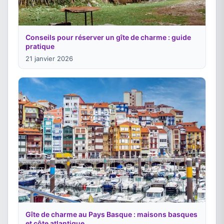
Conseils pour réserver un gîte de charme : guide
pratique
21 janvier 2026
Gîte de charme au Pays Basque : maisons basques
et côte atlantique