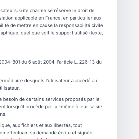
isateurs. Gite charme se réserve le droit de
ation applicable en France, en particulier aux
lité de mettre en cause la responsabilité civile
phique, quel que soit le support utilisé (texte,
2004-801 du 6 août 2004, l'article L. 226-13 du
ntermédiaire desquels l'utilisateur a accédé au
ilisateur.
le besoin de certains services proposés par le
nt lorsqu'il procède par lui-même à leur saisie.
ons.
que, aux fichiers et aux libertés, tout
, en effectuant sa demande écrite et signée,