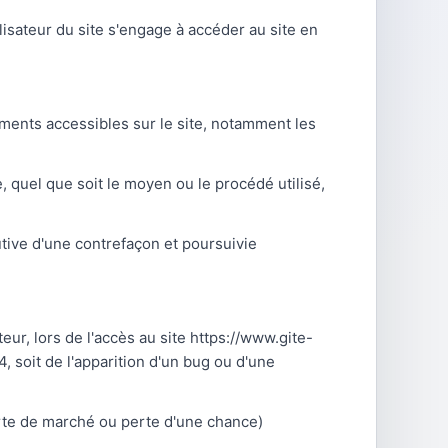
ilisateur du site s'engage à accéder au site en
léments accessibles sur le site, notamment les
, quel que soit le moyen ou le procédé utilisé,
utive d'une contrefaçon et poursuivie
ur, lors de l'accès au site https://www.gite-
4, soit de l'apparition d'un bug ou d'une
rte de marché ou perte d'une chance)