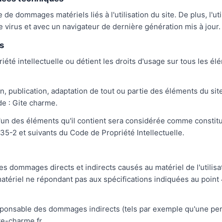
de dommages matériels liés à l'utilisation du site. De plus, l'ut
e virus et avec un navigateur de dernière génération mis à jour.
s
iété intellectuelle ou détient les droits d'usage sur tous les é
, publication, adaptation de tout ou partie des éléments du site
 de : Gite charme.
l'un des éléments qu'il contient sera considérée comme constit
35-2 et suivants du Code de Propriété Intellectuelle.
 dommages directs et indirects causés au matériel de l'utilisate
n matériel ne répondant pas aux spécifications indiquées au point 
sponsable des dommages indirects (tels par exemple qu'une pe
ite-charme.fr.