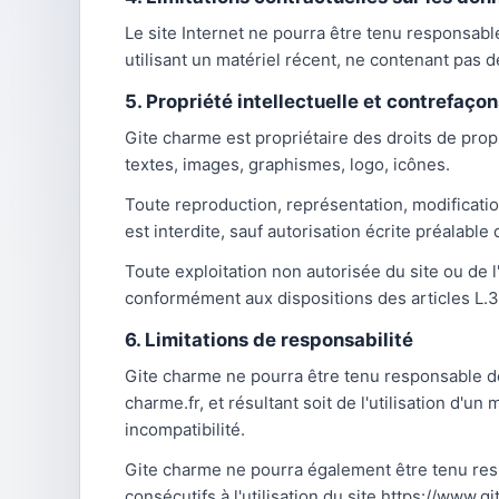
Le site Internet ne pourra être tenu responsable 
utilisant un matériel récent, ne contenant pas d
5. Propriété intellectuelle et contrefaçon
Gite charme est propriétaire des droits de propr
textes, images, graphismes, logo, icônes.
Toute reproduction, représentation, modification
est interdite, sauf autorisation écrite préalable
Toute exploitation non autorisée du site ou de 
conformément aux dispositions des articles L.3
6. Limitations de responsabilité
Gite charme ne pourra être tenu responsable des
charme.fr, et résultant soit de l'utilisation d'u
incompatibilité.
Gite charme ne pourra également être tenu re
consécutifs à l'utilisation du site https://www.g