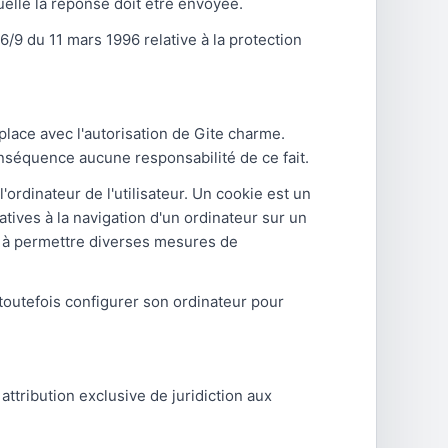
quelle la réponse doit être envoyée.
6/9 du 11 mars 1996 relative à la protection
place avec l'autorisation de Gite charme.
conséquence aucune responsabilité de ce fait.
'ordinateur de l'utilisateur. Un cookie est un
elatives à la navigation d'un ordinateur sur un
ion à permettre diverses mesures de
t toutefois configurer son ordinateur pour
t attribution exclusive de juridiction aux