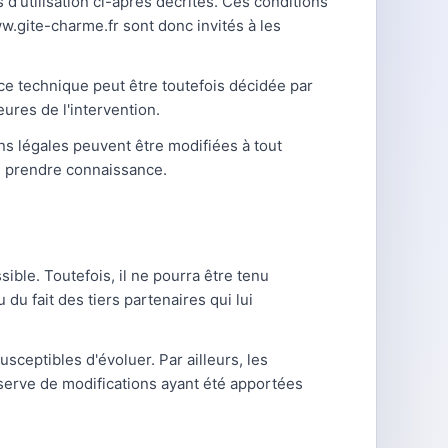
 d'utilisation ci-après décrites. Ces conditions
ww.gite-charme.fr sont donc invités à les
ce technique peut être toutefois décidée par
ures de l'intervention.
ns légales peuvent être modifiées à tout
'en prendre connaissance.
ible. Toutefois, il ne pourra être tenu
du fait des tiers partenaires qui lui
usceptibles d'évoluer. Par ailleurs, les
éserve de modifications ayant été apportées