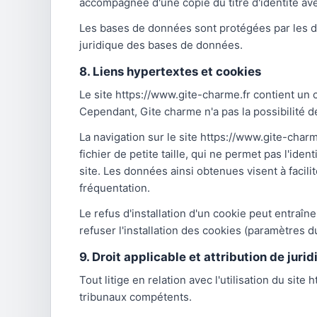
accompagnée d'une copie du titre d'identité avec
Les bases de données sont protégées par les disp
juridique des bases de données.
8. Liens hypertextes et cookies
Le site https://www.gite-charme.fr contient un 
Cependant, Gite charme n'a pas la possibilité d
La navigation sur le site https://www.gite-charme
fichier de petite taille, qui ne permet pas l'iden
site. Les données ainsi obtenues visent à facili
fréquentation.
Le refus d'installation d'un cookie peut entraîne
refuser l'installation des cookies (paramètres d
9. Droit applicable et attribution de jurid
Tout litige en relation avec l'utilisation du site
tribunaux compétents.