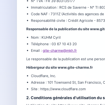
N° TVA : FR 39 803135177
Immatriculation : RCS de Saverne - N° TI 80
Code NAF : 7311Z (Activités des agences de 
Responsabilité civile : Crédit Agricole - 85
Responsable de la publication du site www.gi
Nom : KUHM Cyril
Téléphone : 03 67 10 43 20
Email :
gite-charme@mkh.fr
Le responsable de la publication est une pers
Hébergeur du site www.gite-charme.fr
Cloudflare, Inc.
Adresse : 101 Townsend St, San Francisco, 
Site : https://www.cloudflare.com
2. Conditions générales d'utilisation du 