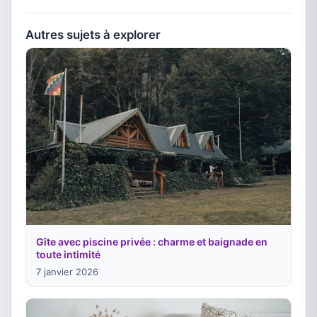
Autres sujets à explorer
Gîte avec piscine privée : charme et baignade en
toute intimité
7 janvier 2026