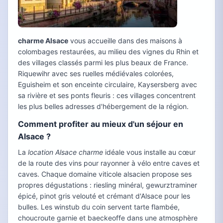
charme Alsace
vous accueille dans des maisons à
colombages restaurées, au milieu des vignes du Rhin et
des villages classés parmi les plus beaux de France.
Riquewihr avec ses ruelles médiévales colorées,
Eguisheim et son enceinte circulaire, Kaysersberg avec
sa rivière et ses ponts fleuris : ces villages concentrent
les plus belles adresses d'hébergement de la région.
Comment profiter au mieux d'un séjour en
Alsace ?
La
location Alsace charme
idéale vous installe au cœur
de la route des vins pour rayonner à vélo entre caves et
caves. Chaque domaine viticole alsacien propose ses
propres dégustations : riesling minéral, gewurztraminer
épicé, pinot gris velouté et crémant d'Alsace pour les
bulles. Les winstub du coin servent tarte flambée,
choucroute garnie et baeckeoffe dans une atmosphère