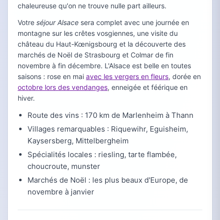
chaleureuse qu'on ne trouve nulle part ailleurs.
Votre
séjour Alsace
sera complet avec une journée en
montagne sur les crêtes vosgiennes, une visite du
château du Haut-Kœnigsbourg et la découverte des
marchés de Noël de Strasbourg et Colmar de fin
novembre à fin décembre. L'Alsace est belle en toutes
saisons : rose en mai
avec les vergers en fleurs
, dorée en
octobre lors des vendanges
, enneigée et féérique en
hiver.
Route des vins : 170 km de Marlenheim à Thann
Villages remarquables : Riquewihr, Eguisheim,
Kaysersberg, Mittelbergheim
Spécialités locales : riesling, tarte flambée,
choucroute, munster
Marchés de Noël : les plus beaux d'Europe, de
novembre à janvier