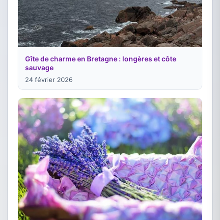
Gîte de charme en Bretagne : longères et côte
sauvage
24 février 2026