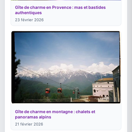
Gîte de charme en Provence : mas et bastides
authentiques
23 février 2026
Gîte de charme en montagne : chalets et
panoramas alpins
21 février 2026