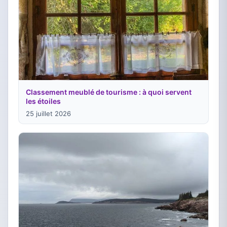
Classement meublé de tourisme : à quoi servent
les étoiles
25 juillet 2026