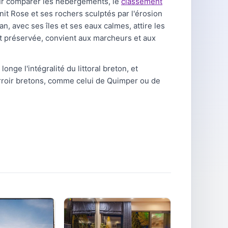
Pour comparer les hébergements, le
classement
it Rose et ses rochers sculptés par l'érosion
, avec ses îles et ses eaux calmes, attire les
 et préservée, convient aux marcheurs et aux
onge l'intégralité du littoral breton, et
erroir bretons, comme celui de Quimper ou de