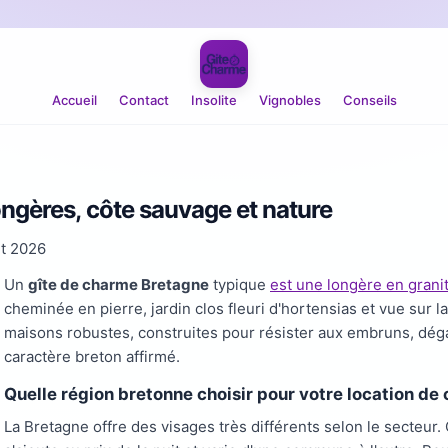
Accueil
Contact
Insolite
Vignobles
Conseils
ongères, côte sauvage et nature
et 2026
Un
gîte de charme Bretagne
typique
est une longère en grani
cheminée en pierre, jardin clos fleuri d'hortensias et vue sur
maisons robustes, construites pour résister aux embruns, dég
caractère breton affirmé.
Quelle région bretonne choisir pour votre location de
La Bretagne offre des visages très différents selon le secteur. 