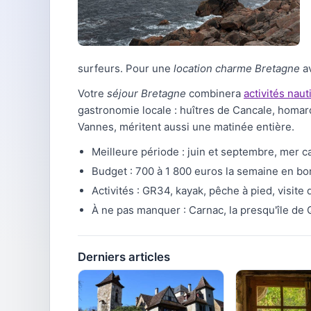
surfeurs. Pour une
location charme Bretagne
av
Votre
séjour Bretagne
combinera
activités nau
gastronomie locale : huîtres de Cancale, homar
Vannes, méritent aussi une matinée entière.
Meilleure période : juin et septembre, mer c
Budget : 700 à 1 800 euros la semaine en bo
Activités : GR34, kayak, pêche à pied, visite
À ne pas manquer : Carnac, la presqu'île de Q
Derniers articles