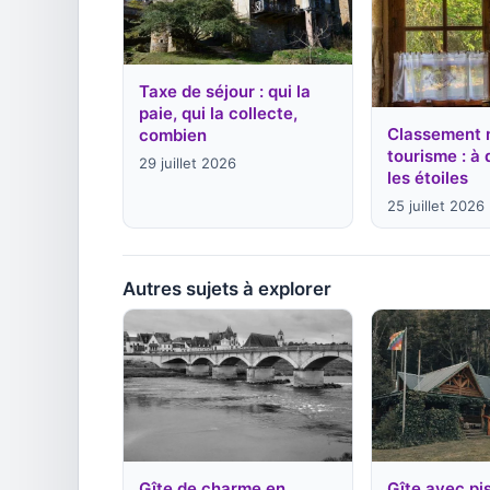
Taxe de séjour : qui la
paie, qui la collecte,
Classement 
combien
tourisme : à 
29 juillet 2026
les étoiles
25 juillet 2026
Autres sujets à explorer
Gîte de charme en
Gîte avec pi