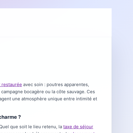
t restaurée
avec soin : poutres apparentes,
 la campagne bocagère ou la côte sauvage. Ces
agent une atmosphère unique entre intimité et
 charme ?
Quel que soit le lieu retenu, la
taxe de séjour