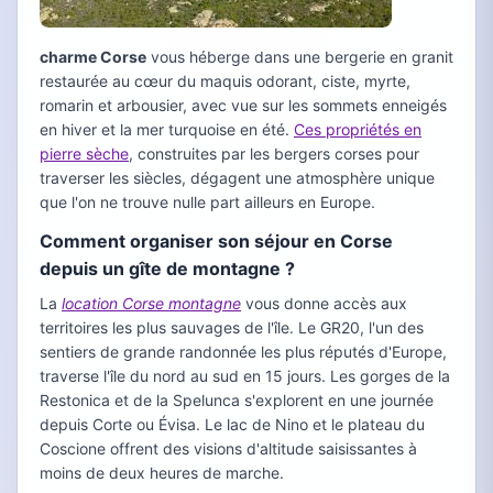
charme Corse
vous héberge dans une bergerie en granit
restaurée au cœur du maquis odorant, ciste, myrte,
romarin et arbousier, avec vue sur les sommets enneigés
en hiver et la mer turquoise en été.
Ces propriétés en
pierre sèche
, construites par les bergers corses pour
traverser les siècles, dégagent une atmosphère unique
que l'on ne trouve nulle part ailleurs en Europe.
Comment organiser son séjour en Corse
depuis un gîte de montagne ?
La
location Corse montagne
vous donne accès aux
territoires les plus sauvages de l'île. Le GR20, l'un des
sentiers de grande randonnée les plus réputés d'Europe,
traverse l'île du nord au sud en 15 jours. Les gorges de la
Restonica et de la Spelunca s'explorent en une journée
depuis Corte ou Évisa. Le lac de Nino et le plateau du
Coscione offrent des visions d'altitude saisissantes à
moins de deux heures de marche.