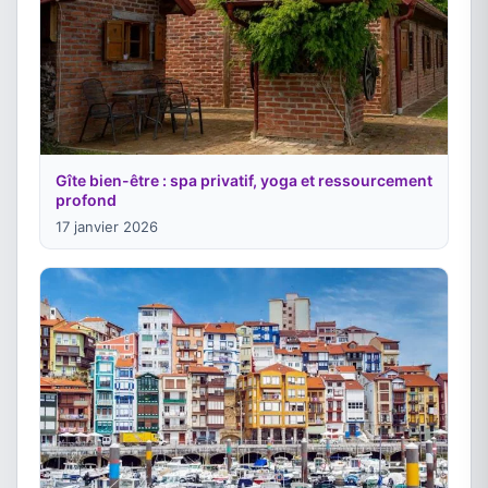
Gîte bien-être : spa privatif, yoga et ressourcement
profond
17 janvier 2026