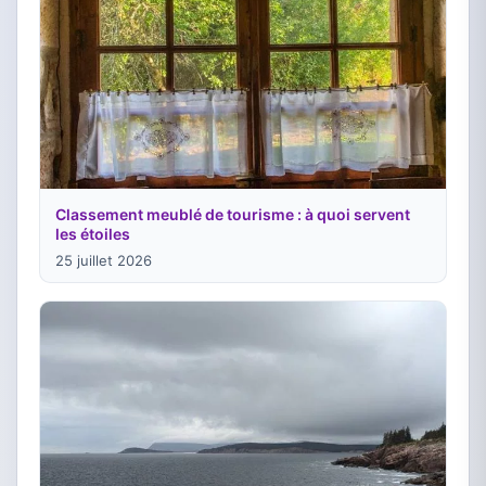
Classement meublé de tourisme : à quoi servent
les étoiles
25 juillet 2026