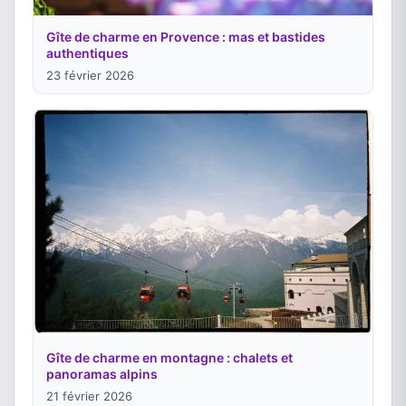
Gîte de charme en Provence : mas et bastides
authentiques
23 février 2026
Gîte de charme en montagne : chalets et
panoramas alpins
21 février 2026