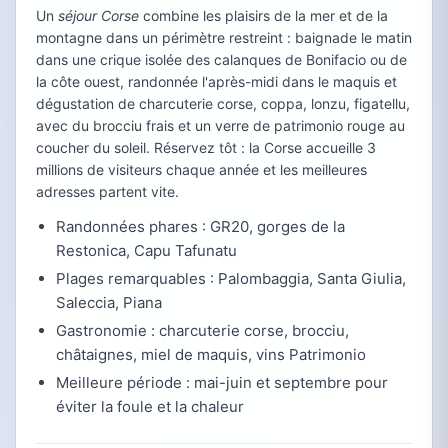
Un
séjour Corse
combine les plaisirs de la mer et de la
montagne dans un périmètre restreint : baignade le matin
dans une crique isolée des calanques de Bonifacio ou de
la côte ouest, randonnée l'après-midi dans le maquis et
dégustation de charcuterie corse, coppa, lonzu, figatellu,
avec du brocciu frais et un verre de patrimonio rouge au
coucher du soleil. Réservez tôt : la Corse accueille 3
millions de visiteurs chaque année et les meilleures
adresses partent vite.
Randonnées phares : GR20, gorges de la
Restonica, Capu Tafunatu
Plages remarquables : Palombaggia, Santa Giulia,
Saleccia, Piana
Gastronomie : charcuterie corse, brocciu,
châtaignes, miel de maquis, vins Patrimonio
Meilleure période : mai-juin et septembre pour
éviter la foule et la chaleur